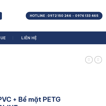
HOTLINE : 0972 150 246 - 0976 133 465
GUE
LIÊN HỆ
 PVC + Bề mặt PETG