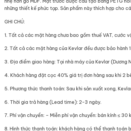
nhẹ hơn gỗ MDF. Mặt trước được cấu tạo bằng PETG nổi t
những thiết kế phức tạp. Sản phẩm này thích hợp cho các
GHI CHÚ:
1. Tất cả các mặt hàng chưa bao gồm thuế VAT, cước v
2. Tất cả các mặt hàng của Kevlar đều được bảo hành 1
3. Địa điểm giao hàng: Tại nhà máy của Kevlar (Dương N
4. Khách hàng đặt cọc 40% giá trị đơn hàng sau khi 2 
5. Phương thức thanh toán: Sau khi sản xuất xong, Kevla
6. Thời gia trả hàng (Lead time): 2-3 ngày.
7. Phí vận chuyển: – Miễn phí vận chuyển: bán kính ≤ 30
8. Hình thức thanh toán: khách hàng có thể thanh toán 