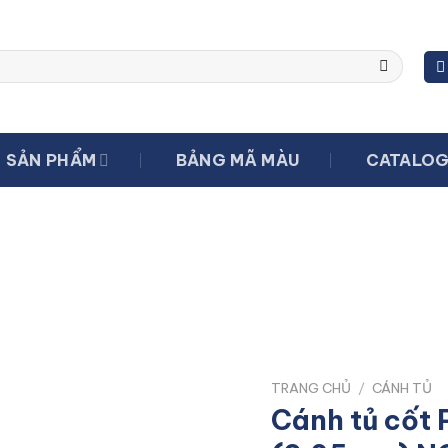
SẢN PHẨM
BẢNG MÃ MÀU
CATALO
TRANG CHỦ
/
CÁNH TỦ
Cánh tủ cốt