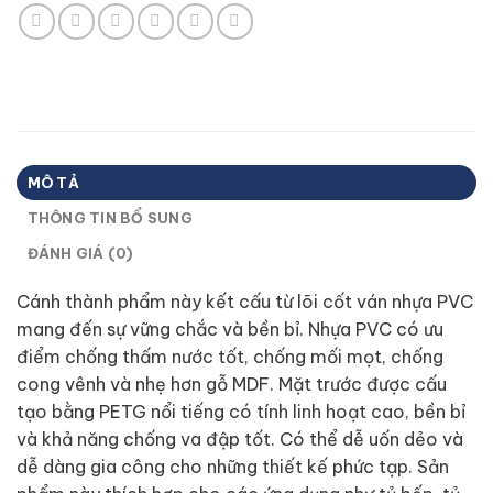
MÔ TẢ
THÔNG TIN BỔ SUNG
ĐÁNH GIÁ (0)
Cánh thành phẩm này kết cấu từ lõi cốt ván nhựa PVC
mang đến sự vững chắc và bền bỉ. Nhựa PVC có ưu
điểm chống thấm nước tốt, chống mối mọt, chống
cong vênh và nhẹ hơn gỗ MDF. Mặt trước được cấu
tạo bằng PETG nổi tiếng có tính linh hoạt cao, bền bỉ
và khả năng chống va đập tốt. Có thể dễ uốn dẻo và
dễ dàng gia công cho những thiết kế phức tạp. Sản