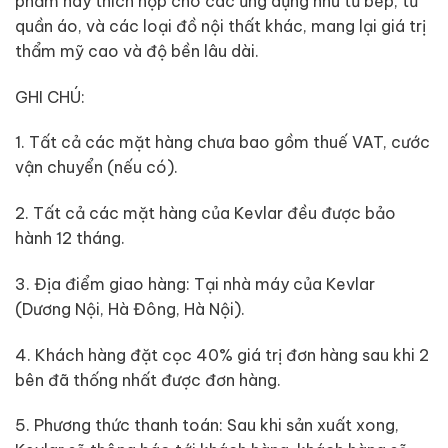
phẩm này thích hợp cho các ứng dụng như tủ bếp, tủ
quần áo, và các loại đồ nội thất khác, mang lại giá trị
thẩm mỹ cao và độ bền lâu dài.
GHI CHÚ:
1. Tất cả các mặt hàng chưa bao gồm thuế VAT, cước
vận chuyển (nếu có).
2. Tất cả các mặt hàng của Kevlar đều được bảo
hành 12 tháng.
3. Địa điểm giao hàng: Tại nhà máy của Kevlar
(Dương Nội, Hà Đông, Hà Nội).
4. Khách hàng đặt cọc 40% giá trị đơn hàng sau khi 2
bên đã thống nhất được đơn hàng.
5. Phương thức thanh toán: Sau khi sản xuất xong,