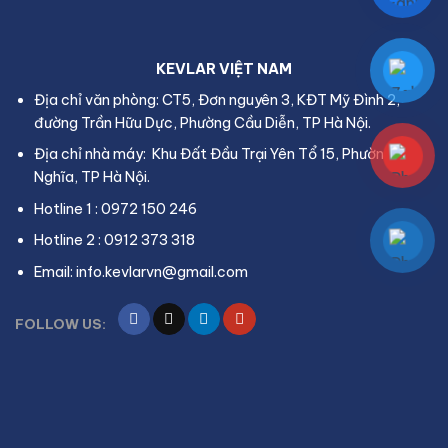
KEVLAR VIỆT NAM
Địa chỉ văn phòng: CT5, Đơn nguyên 3, KĐT Mỹ Đình 2,
đường Trần Hữu Dực, Phường Cầu Diễn, TP Hà Nội.
Địa chỉ nhà máy: Khu Đất Đầu Trại Yên Tổ 15, Phường Yên
Nghĩa, TP Hà Nội.
Hotline 1 : 0972 150 246
Hotline 2 : 0912 373 318
Email: info.kevlarvn@gmail.com
FOLLOW US: