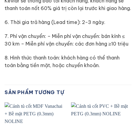
Kevlar sẽ thông báo tới khách hàng, khách hàng sẽ
thanh toán nốt 60% giá trị còn lại trước khi giao hàng.
6. Thời gia trả hàng (Lead time): 2-3 ngày.
7. Phí vận chuyển: – Miễn phí vận chuyển: bán kính ≤
30 km – Miễn phí vận chuyển: các đơn hàng ≥10 triệu
8. Hình thức thanh toán: khách hàng có thể thanh
toán bằng tiền mặt, hoặc chuyển khoản.
SẢN PHẨM TƯƠNG TỰ